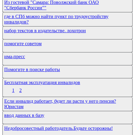
Из гостевой "Самара: Поволжский банк ОАО
"Сбербанк России""
где в СПб можно найти пункт по трудоустройству
инвалидов?
набор текстов в издательстве. лохотрон
помогите советом
има-пресс
Помогите в поиске работы
Бесплатная эксплуатация инвалидов
1
2
Если инвалид работает, будет ли расти у него пенсия?
Юристам
ввод данных в базу
Недобросовестный работодатель.Будьте осторожны!