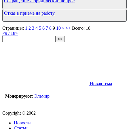
Сокращение - юридический вопрос
Отказ в приеме на работу
Страницы:
1
2
3
4
5
6
7
8
9
10
>
>>
Всего: 18
<
9 / 18
>
>>
Новая тема
Модерируют
:
Эльмир
Copyright © 2002
Новости
Статьи