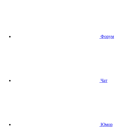
Форум
Чат
Юмор