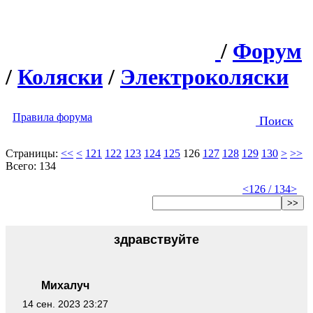
/
Форум
/
Коляски
/
Электроколяски
Правила форума
Поиск
Страницы:
<<
<
121
122
123
124
125
126
127
128
129
130
>
>>
Всего: 134
<
126 / 134
>
>>
здравствуйте
Михалуч
14 сен. 2023 23:27