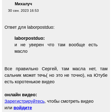
Михалуч
30 сен. 2023 16:53
Ответ для laborpostduo:
laborpostduo:
и не уверен что там вообще есть
масло
Все правильно Сергей, там масла нет, там
сальник может течь( но это не точно), на Ютубе
есть коротенькое видео
онлайн видео:
Зарегистрируйтесь
, чтобы смотреть видео
или
войдите