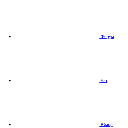
Форум
Чат
Юмор