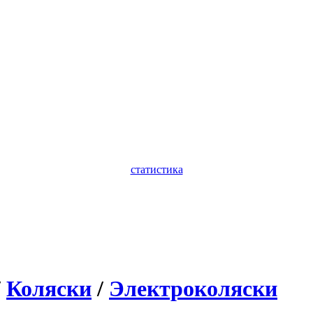
статистика
/
Коляски
/
Электроколяски