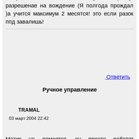
разрешенае на вождение (Я полгода прождал
)а учится максимум 2 месятся! это если разок
ппд завалишь!
Ответить
Ручное управление
TRAMAL
03 март 2004 22:42
Матик не ломается, он просто работет