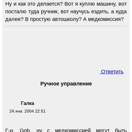
Ну и как это делается? Вот я куплю машину, вот
посталю туда ручник, вот научусь ездить, а куда
далее? В простую автошколу? А медкомиссия?
Ответить
Ручное управление
Галка
24 янв. 2004 22:51
Г-н, Gob, ну с медкомиссией могут быть