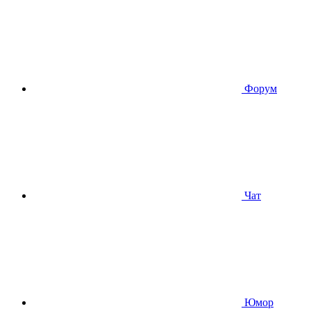
Форум
Чат
Юмор