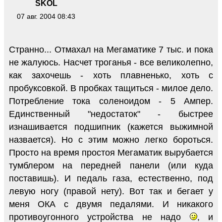
SKOL
07 авг. 2004 08:43
Странно... Отмахал на Мегаматике 7 тыс. и пока
не жалуюсь. Насчет троганья - все великолепно,
как захочешь - хоть плавненько, хоть с
пробуксовкой. В пробках тащиться - милое дело.
Потребление тока соленоидом - 5 Ампер.
Единственный "недостаток" - быстрее
изнашивается подшипник (кажется выжимной
назвается). Но с этим можно легко бороться.
Просто на время простоя Мегаматик вырубается
тумблером на передней панели (или куда
поставишь). И педаль газа, естественно, под
левую ногу (правой нету). Вот так и бегает у
меня ОКА с двумя педалями. И никакого
противоугонного устройства не надо
, и