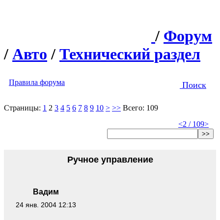
/
Форум
/
Авто
/
Технический раздел
Правила форума
Поиск
Страницы:
1
2
3
4
5
6
7
8
9
10
>
>>
Всего: 109
<
2 / 109
>
>>
Ручное управление
Вадим
24 янв. 2004 12:13