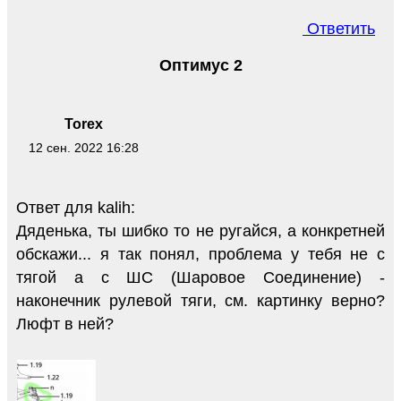
Ответить
Оптимус 2
Torex
12 сен. 2022 16:28
Ответ для kalih:
Дяденька, ты шибко то не ругайся, а конкретней
обскажи... я так понял, проблема у тебя не с
тягой а с ШС (Шаровое Соединение) -
наконечник рулевой тяги, см. картинку верно?
Люфт в ней?