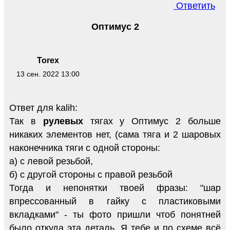
Ответить
Оптимус 2
Torex
13 сен. 2022 13:00
Ответ для kalih:
Так в
рулевых
тягах у Оптимус 2 больше
никаких элементов нет, (сама тяга и 2 шаровых
наконечника тяги с одной стороны:
а) с левой резьбой,
б) с другой стороны с правой резьбой
Тогда и непонятки твоей фразы: "шар
впрессованный в гайку с пластиковыми
вкладками" - ты фото пришли чтоб понятней
было откуда эта деталь. Я тебе и по схеме всё