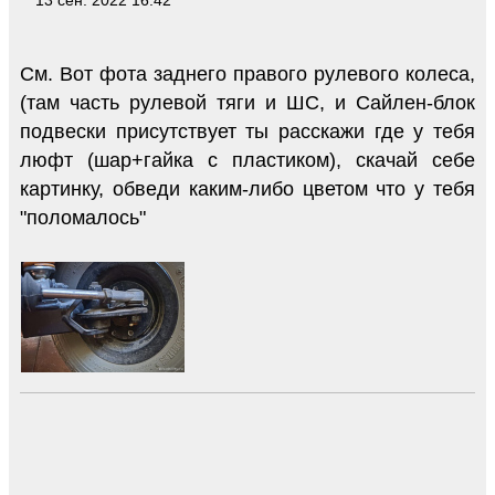
13 сен. 2022 16:42
См. Вот фота заднего правого рулевого колеса,
(там часть рулевой тяги и ШС, и Сайлен-блок
подвески присутствует ты расскажи где у тебя
люфт (шар+гайка с пластиком), скачай себе
картинку, обведи каким-либо цветом что у тебя
"поломалось"