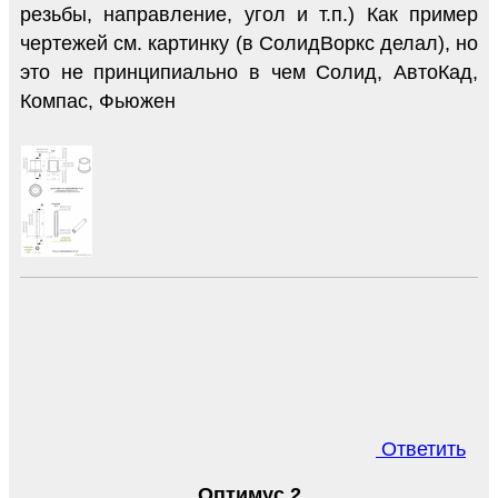
резьбы, направление, угол и т.п.) Как пример
чертежей см. картинку (в СолидВоркс делал), но
это не принципиально в чем Солид, АвтоКад,
Компас, Фьюжен
Ответить
Оптимус 2