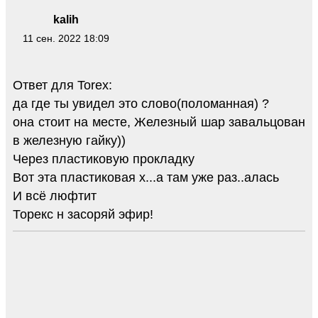
kalih
11 сен. 2022 18:09
Ответ для Torex:
да где ты увидел это слово(поломанная) ?
она стоит на месте, Железный шар завальцован
в железную гайку))
Через пластиковую прокладку
Вот эта пластиковая х...а там уже раз..алась
И всё люфтит
Торекс н засоряй эфир!