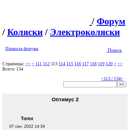
/
Форум
/
Коляски
/
Электроколяски
Правила форума
Поиск
Страницы:
<<
<
111
112
113
114
115
116
117
118
119
120
>
>>
Всего: 134
<
113 / 134
>
>>
Оптимус 2
Torex
07 сен. 2022 14:34