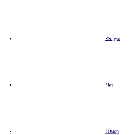
Форум
Чат
Юмор