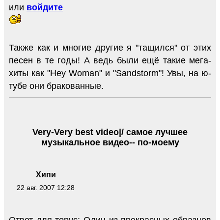
или
войдите
Также как и многие другие я "тащился" от этих
песен в те годы! А ведь были ещё такие мега-
хиты как "Hey Woman" и "Sandstorm"! Увы, на ю-
тубе они бракованные.
Very-Very best video|/ самое лучшее
музыкальное видео-- по-моему
Хипи
22 авг. 2007 12:28