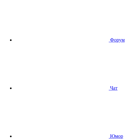
Форум
Чат
Юмор