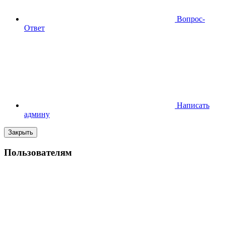
Вопрос-
Ответ
Написать
админу
Закрыть
Пользователям