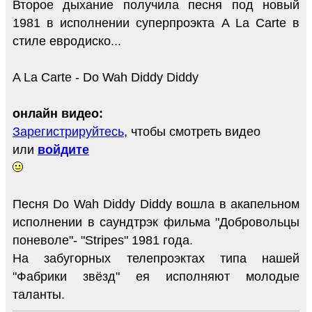
Второе дыхание получила песня под новый
1981 в исполнении суперпроэкта A La Carte в
стиле евродиско...
A La Carte - Do Wah Diddy Diddy
онлайн видео:
Зарегистрируйтесь
, чтобы смотреть видео
или
войдите
Песня Do Wah Diddy Diddy вошла в акапельном
исполнении в саундтрэк фильма "Добровольцы
поневоле"- "Stripes" 1981 года.
На забугорных телепроэктах типа нашей
"Фабрики звёзд" ея исполняют молодые
таланты.