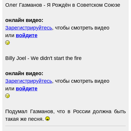
Олег Газманов - Я Рождён в Советском Союзе
онлайн видео:
Зарегистрируйтесь
, чтобы смотреть видео
или
войдите
Billy Joel - We didn't start the fire
онлайн видео:
Зарегистрируйтесь
, чтобы смотреть видео
или
войдите
Подумал Газманов, что в России должна быть
такая же песня.