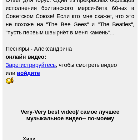
Ответ для торус: Один из прекрасных образцов
исполнения британского мерси-бита 60-ых в
Советском Союзе! Если кто мне скажет, что это
не похоже на "The Bee Gees" и "The Beatles",
"пусть первым швырнёт в меня камень"...
Песняры - Александрина
онлайн видео:
Зарегистрируйтесь
, чтобы смотреть видео
или
войдите
Very-Very best video|/ самое лучшее
музыкальное видео-- по-моему
Хипи