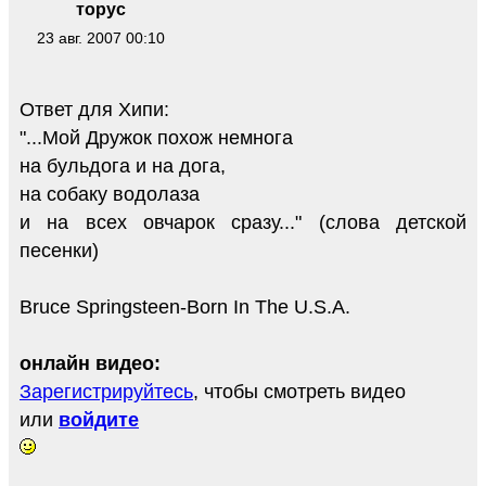
торус
23 авг. 2007 00:10
Ответ для Хипи:
"...Мой Дружок похож немнога
на бульдога и на дога,
на собаку водолаза
и на всех овчарок сразу..." (слова детской
песенки)
Bruce Springsteen-Born In The U.S.A.
онлайн видео:
Зарегистрируйтесь
, чтобы смотреть видео
или
войдите