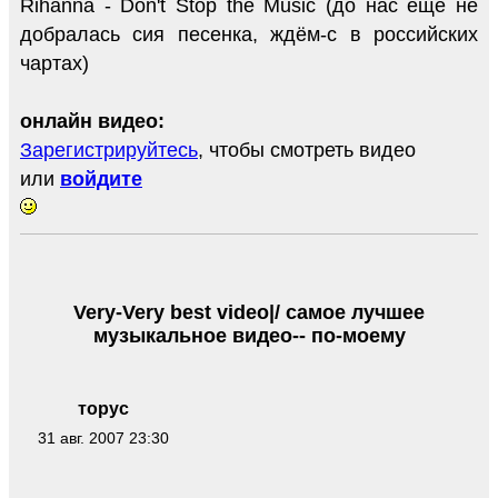
Rihanna - Don't Stop the Music (до нас ещё не
добралась сия песенка, ждём-с в российских
чартах)
онлайн видео:
Зарегистрируйтесь
, чтобы смотреть видео
или
войдите
Very-Very best video|/ самое лучшее
музыкальное видео-- по-моему
торус
31 авг. 2007 23:30