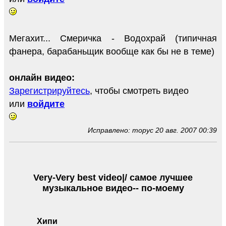
Мегахит... Смеричка - Водохрай (типичная
фанера, барабаньщик вообще как бы не в теме)
онлайн видео:
Зарегистрируйтесь
, чтобы смотреть видео
или
войдите
Исправлено: торус 20 авг. 2007 00:39
Very-Very best video|/ самое лучшее
музыкальное видео-- по-моему
Хипи