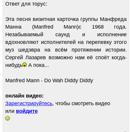
Ответ для торус:
Эта песня визитная карточка группы Манфреда
Манна (Manfred Mann)c 1968 года.
Незабываемый саунд и исполнение
вдохновляют исполнителей на перепевку этого
муз шедэвра на всём протяжении истории.
Сергей Лазарев возможно нам её споёт когда-
нибудь
А пока...
Manfred Mann - Do Wah Diddy Diddy
онлайн видео:
Зарегистрируйтесь
, чтобы смотреть видео
или
войдите