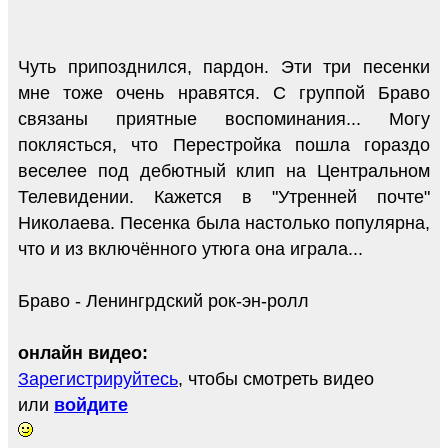
Чуть припозднился, пардон. Эти три песенки
мне тоже очень нравятся. С группой Браво
связаны приятные воспоминания... Могу
поклясться, что Перестройка пошла гораздо
веселее под дебютный клип на Центральном
Телевидении. Кажется в "Утренней почте"
Николаева. Песенка была настолько популярна,
что и из включённого утюга она играла...
Браво - Ленингрдский рок-эн-ролл
онлайн видео:
Зарегистрируйтесь
, чтобы смотреть видео
или
войдите