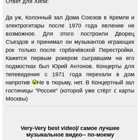
Ответ для Хипи:
Да уж, Колонный зал Дома Союзов в Кремле и
электрогитары после 1970 года явление не
возможное. Для этого построили Дворец
Съездов и принимал он музыкантов играющих
рок только после горбачёвской Перестройки.
Кажется первым рокером сыгравшим на его
подмостках был Юрий Антонов. Концерты для
телевидения с 1971 года перехали в дом
напротив
Не в тюрьму, нет. В Концертный зал
гостиницы "Россия" (которой уже стёрт с карты
Москвы)
Very-Very best video|/ самое лучшее
музыкальное видео-- по-моему