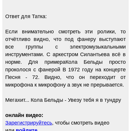
Ответ для Татка:
Если внимательно смотреть эти ролики, то
отчётливо видно, что под фанеру выступают
все группы с электромузыкальными
инструментами. С аркестром Силантьева всё в
норме. Для примераКола Бельды просто
проколося с фанерой В 1972 году на концерте
Песня - 72. Видно, что он переходит от
микрофона к микрофону а звук не прерывается.
Мегахит... Кола Бельды - Увезу тебя я в тундру
онлайн видео:
Зарегистрируйтесь
, чтобы смотреть видео
или
войдите