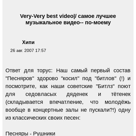
Very-Very best video|/ самое лучшее
музыкальное видео-- по-моему
Хипи
26 авг. 2007 17:57
Ответ для торус: Наш самый первый состав
"Песняров" здорово "косил" под "битлов" (!) и
посмотрите, как наши советские "Битлз" поют
для седовласых дяденек и тётенек
(складывается впечатление, что молодёжь
вообще в концертные залы не пускали?!) одну
из классических своих песен:
Песняры - Рушники