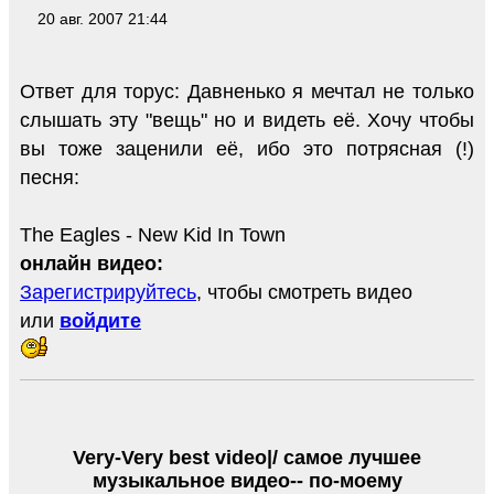
20 авг. 2007 21:44
Ответ для торус: Давненько я мечтал не только
слышать эту "вещь" но и видеть её. Хочу чтобы
вы тоже заценили её, ибо это потрясная (!)
песня:
The Eagles - New Kid In Town
онлайн видео:
Зарегистрируйтесь
, чтобы смотреть видео
или
войдите
Very-Very best video|/ самое лучшее
музыкальное видео-- по-моему