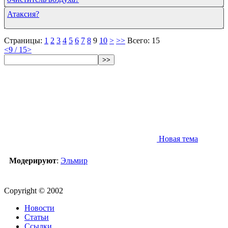
Атаксия?
Страницы:
1
2
3
4
5
6
7
8
9
10
>
>>
Всего: 15
<
9 / 15
>
>>
Новая тема
Модерируют
:
Эльмир
Copyright © 2002
Новости
Статьи
Ссылки