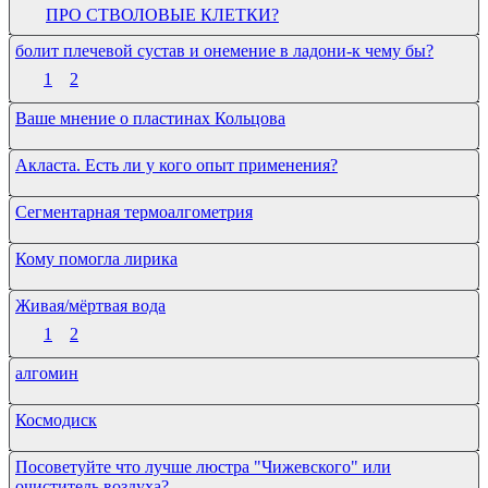
ПРО СТВОЛОВЫЕ КЛЕТКИ?
болит плечевой сустав и онемение в ладони-к чему бы?
1
2
Ваше мнение о пластинах Кольцова
Акласта. Есть ли у кого опыт применения?
Сегментарная термоалгометрия
Кому помогла лирика
Живая/мёртвая вода
1
2
алгомин
Космодиск
Посоветуйте что лучше люстра "Чижевского" или
очиститель воздуха?