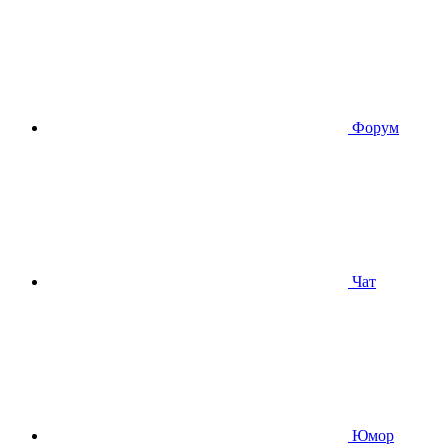
Форум
Чат
Юмор